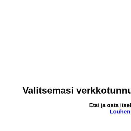
Valitsemasi verkkotunn
Etsi ja osta it
Louhen